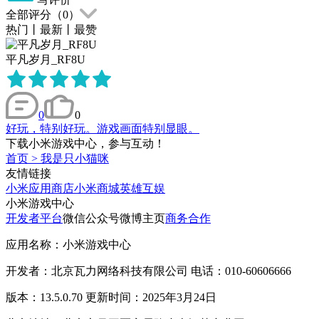
全部评分（
0
）
热门
丨
最新
丨
最赞
平凡岁月_RF8U
0
0
好玩，特别好玩。游戏画面特别显眼。
下载小米游戏中心，参与互动！
首页
>
我是只小猫咪
友情链接
小米应用商店
小米商城
英雄互娱
小米游戏中心
开发者平台
微信公众号
微博主页
商务合作
应用名称：小米游戏中心
开发者：北京瓦力网络科技有限公司 电话：010-60606666
版本：13.5.0.70 更新时间：2025年3月24日