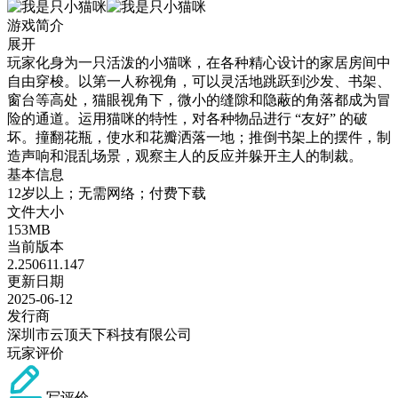
游戏简介
展开
玩家化身为一只活泼的小猫咪，在各种精心设计的家居房间中
自由穿梭。以第一人称视角，可以灵活地跳跃到沙发、书架、
窗台等高处，猫眼视角下，微小的缝隙和隐蔽的角落都成为冒
险的通道。运用猫咪的特性，对各种物品进行 “友好” 的破
坏。撞翻花瓶，使水和花瓣洒落一地；推倒书架上的摆件，制
造声响和混乱场景，观察主人的反应并躲开主人的制裁。
基本信息
12岁以上；无需网络；付费下载
文件大小
153MB
当前版本
2.250611.147
更新日期
2025-06-12
发行商
深圳市云顶天下科技有限公司
玩家评价
写评价