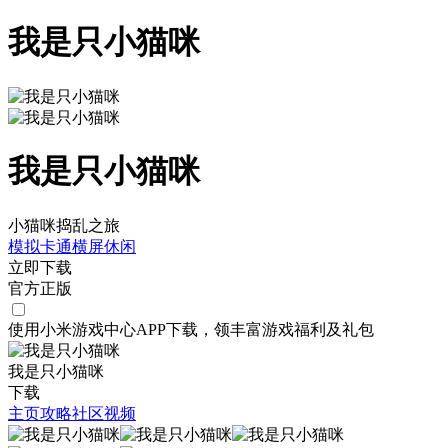
我是只小猫咪
我是只小猫咪
小猫咪捣乱之旅
模拟
卡通
横屏
休闲
立即下载
官方正版
使用小米游戏中心APP
下载
，领丰富游戏
福利
及
礼包
我是只小猫咪
下载
主页
攻略
社区
视频