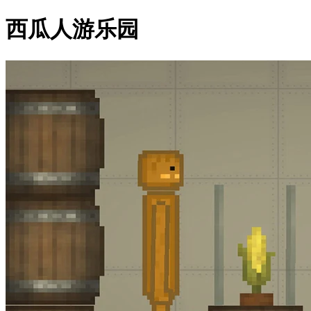
西瓜人游乐园