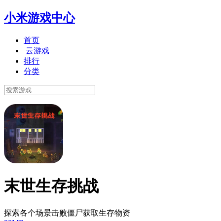
小米游戏中心
首页
云游戏
排行
分类
末世生存挑战
探索各个场景击败僵尸获取生存物资