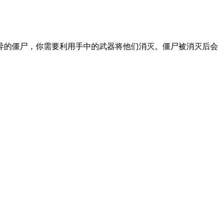
异的僵尸，你需要利用手中的武器将他们消灭。僵尸被消灭后会