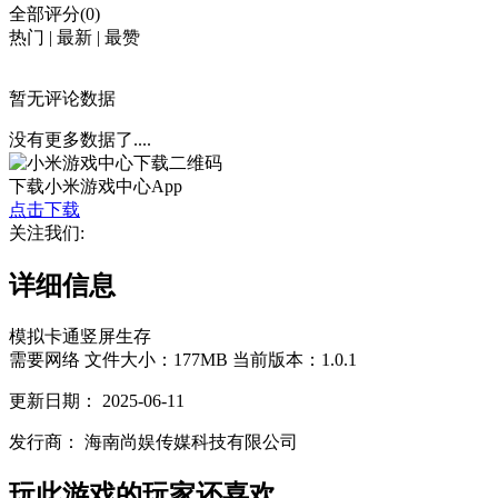
全部评分(0)
热门
|
最新
|
最赞
暂无评论数据
没有更多数据了....
下载小米游戏中心App
点击下载
关注我们:
详细信息
模拟
卡通
竖屏
生存
需要网络
文件大小：177MB
当前版本：1.0.1
更新日期：
2025-06-11
发行商：
海南尚娱传媒科技有限公司
玩此游戏的玩家还喜欢