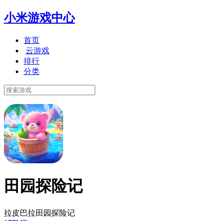
小米游戏中心
首页
云游戏
排行
分类
田园探险记
拉皮巴拉田园探险记