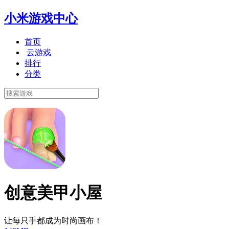
小米游戏中心
首页
云游戏
排行
分类
创意美甲小屋
让每只手都成为时尚画布！