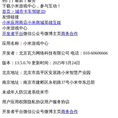
热门
丨
最新
丨
最赞
下载小米游戏中心，参与互动！
首页
>
城市卡车驾驶3D
友情链接
小米应用商店
小米商城
英雄互娱
小米游戏中心
开发者平台
微信公众号
微博主页
商务合作
应用名称：小米游戏中心
开发者：北京瓦力网络科技有限公司 电话：010-60606666
版本：13.5.0.70 更新时间：2025年3月24日
北京地址：北京市昌平区安居路小米智慧产业园
南京地址：南京市建邺区永初路37号小米华东总部
未成年人防沉迷系统
米币
用户应用权限
隐私协议
用户服务协议
开发者平台
微信公众号
微博主页
商务合作