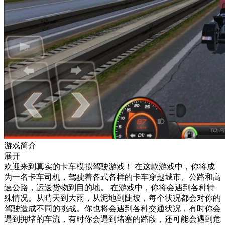
游戏简介
展开
欢迎来到真实的卡车模拟驾驶游戏！ 在这款游戏中，你将成
为一名卡车司机，驾驶着各式各样的卡车穿越城市、公路和高
速公路，运送货物到目的地。 在游戏中，你将会遇到各种特
殊情况。从晴天到大雨，从泥地到陡坡，每个状况都会对你的
驾驶造成不同的挑战。你也将会遇到各种交通状况，有时你会
遇到拥堵的车流，有时你会遇到堵塞的路段，还可能会遇到危