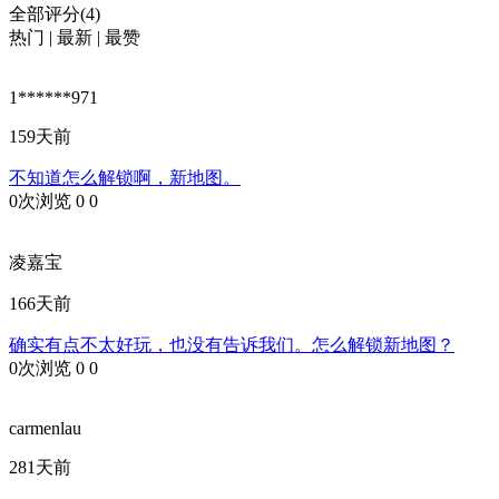
全部评分(4)
热门
|
最新
|
最赞
1******971
159天前
不知道怎么解锁啊，新地图。
0次浏览
0
0
凌嘉宝
166天前
确实有点不太好玩，也没有告诉我们。怎么解锁新地图？
0次浏览
0
0
carmenlau
281天前