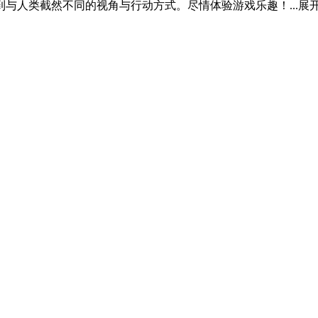
与人类截然不同的视角与行动方式。尽情体验游戏乐趣！...
展