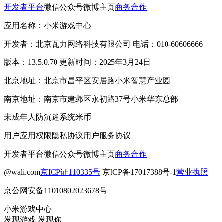
开发者平台
微信公众号
微博主页
商务合作
应用名称：小米游戏中心
开发者：北京瓦力网络科技有限公司 电话：010-60606666
版本：13.5.0.70 更新时间：2025年3月24日
北京地址：北京市昌平区安居路小米智慧产业园
南京地址：南京市建邺区永初路37号小米华东总部
未成年人防沉迷系统
米币
用户应用权限
隐私协议
用户服务协议
开发者平台
微信公众号
微博主页
商务合作
@wali.com
京ICP证110335号
京ICP备17017388号-1
营业执照
京公网安备11010802023678号
小米游戏中心
发现游戏 发现你