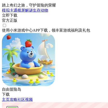
踏上奇幻之旅，守护冒险的荣耀
模拟
卡通
横屏
解谜
生存
动物
立即下载
官方正版
使用小米游戏中心APP
下载
，领丰富游戏
福利
及
礼包
自由冒险岛
下载
主页
攻略
社区
视频