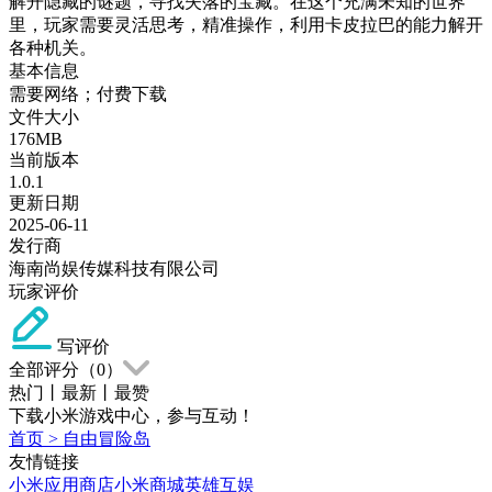
解开隐藏的谜题，寻找失落的宝藏。在这个充满未知的世界
里，玩家需要灵活思考，精准操作，利用卡皮拉巴的能力解开
各种机关。
基本信息
需要网络；付费下载
文件大小
176MB
当前版本
1.0.1
更新日期
2025-06-11
发行商
海南尚娱传媒科技有限公司
玩家评价
写评价
全部评分（
0
）
热门
丨
最新
丨
最赞
下载小米游戏中心，参与互动！
首页
>
自由冒险岛
友情链接
小米应用商店
小米商城
英雄互娱