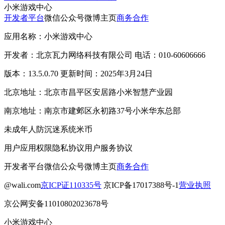
小米游戏中心
开发者平台
微信公众号
微博主页
商务合作
应用名称：小米游戏中心
开发者：北京瓦力网络科技有限公司 电话：010-60606666
版本：13.5.0.70 更新时间：2025年3月24日
北京地址：北京市昌平区安居路小米智慧产业园
南京地址：南京市建邺区永初路37号小米华东总部
未成年人防沉迷系统
米币
用户应用权限
隐私协议
用户服务协议
开发者平台
微信公众号
微博主页
商务合作
@wali.com
京ICP证110335号
京ICP备17017388号-1
营业执照
京公网安备11010802023678号
小米游戏中心