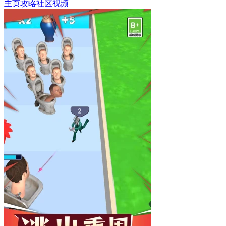
主页
攻略
社区
视频