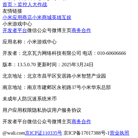
首页
>
监控人大作战
友情链接
小米应用商店
小米商城
英雄互娱
小米游戏中心
开发者平台
微信公众号
微博主页
商务合作
应用名称：小米游戏中心
开发者：北京瓦力网络科技有限公司 电话：010-60606666
版本：13.5.0.70 更新时间：2025年3月24日
北京地址：北京市昌平区安居路小米智慧产业园
南京地址：南京市建邺区永初路37号小米华东总部
未成年人防沉迷系统
米币
用户应用权限
隐私协议
用户服务协议
开发者平台
微信公众号
微博主页
商务合作
@wali.com
京ICP证110335号
京ICP备17017388号-1
营业执照