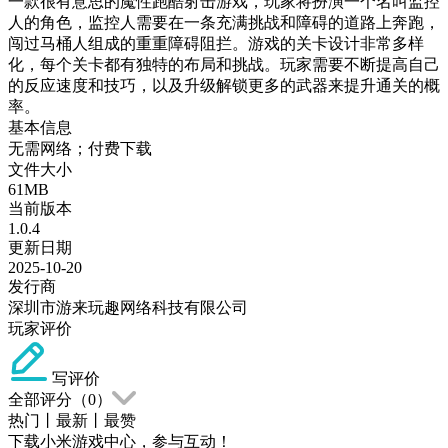
一款很有意思的魔性跑酷射击游戏，玩家将扮演一个名叫监控
人的角色，监控人需要在一条充满挑战和障碍的道路上奔跑，
闯过马桶人组成的重重障碍阻拦。游戏的关卡设计非常多样
化，每个关卡都有独特的布局和挑战。玩家需要不断提高自己
的反应速度和技巧，以及升级解锁更多的武器来提升通关的概
率。
基本信息
无需网络；付费下载
文件大小
61MB
当前版本
1.0.4
更新日期
2025-10-20
发行商
深圳市游来玩趣网络科技有限公司
玩家评价
写评价
全部评分（
0
）
热门
丨
最新
丨
最赞
下载小米游戏中心，参与互动！