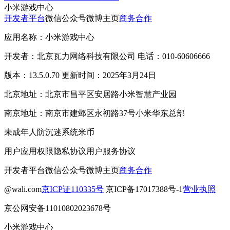
小米游戏中心
开发者平台
微信公众号
微博主页
商务合作
应用名称：小米游戏中心
开发者：北京瓦力网络科技有限公司 电话：010-60606666
版本：13.5.0.70 更新时间：2025年3月24日
北京地址：北京市昌平区安居路小米智慧产业园
南京地址：南京市建邺区永初路37号小米华东总部
未成年人防沉迷系统
米币
用户应用权限
隐私协议
用户服务协议
开发者平台
微信公众号
微博主页
商务合作
@wali.com
京ICP证110335号
京ICP备17017388号-1
营业执照
京公网安备11010802023678号
小米游戏中心