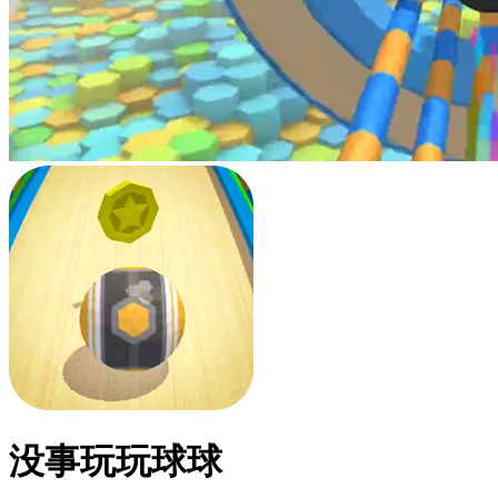
没事玩玩球球