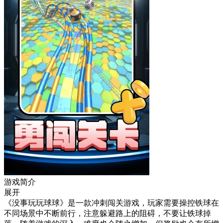
游戏简介
展开
《没事玩玩球球》是一款冲刺闯关游戏，玩家需要操控铁球在
不同场景中不断前行，注意躲避路上的阻碍，不要让铁球掉