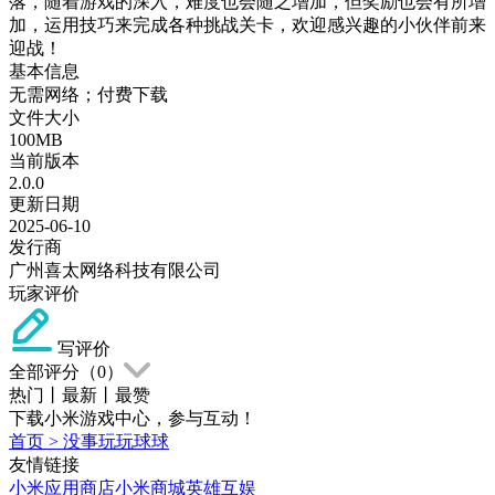
落，随着游戏的深入，难度也会随之增加，但奖励也会有所增
加，运用技巧来完成各种挑战关卡，欢迎感兴趣的小伙伴前来
迎战！
基本信息
无需网络；付费下载
文件大小
100MB
当前版本
2.0.0
更新日期
2025-06-10
发行商
广州喜太网络科技有限公司
玩家评价
写评价
全部评分（
0
）
热门
丨
最新
丨
最赞
下载小米游戏中心，参与互动！
首页
>
没事玩玩球球
友情链接
小米应用商店
小米商城
英雄互娱