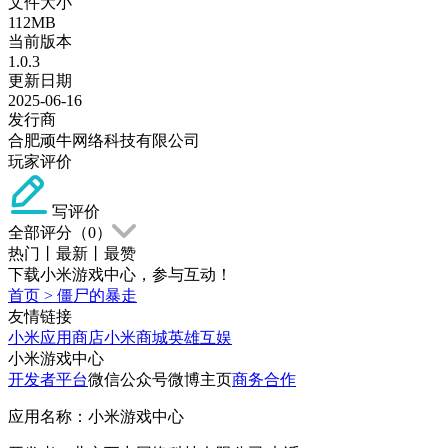
文件大小
112MB
当前版本
1.0.3
更新日期
2025-06-16
发行商
合肥顽牛网络科技有限公司
玩家评价
写评价
全部评分（
0
）
热门
丨
最新
丨
最赞
下载小米游戏中心，参与互动！
首页
>
僵尸的暴走
友情链接
小米应用商店
小米商城
英雄互娱
小米游戏中心
开发者平台
微信公众号
微博主页
商务合作
应用名称：小米游戏中心