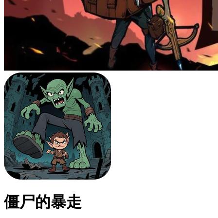
僵尸的暴走