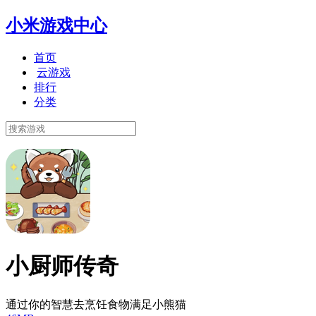
小米游戏中心
首页
云游戏
排行
分类
小厨师传奇
通过你的智慧去烹饪食物满足小熊猫