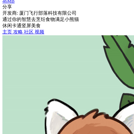
46MB
分享
开发商: 厦门飞行部落科技有限公司
通过你的智慧去烹饪食物满足小熊猫
休闲
卡通
竖屏
美食
主页
攻略
社区
视频