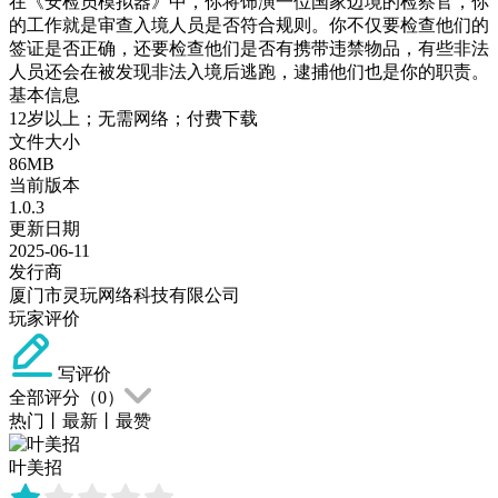
在《安检员模拟器》中，你将饰演一位国家边境的检察官，你
的工作就是审查入境人员是否符合规则。你不仅要检查他们的
签证是否正确，还要检查他们是否有携带违禁物品，有些非法
人员还会在被发现非法入境后逃跑，逮捕他们也是你的职责。
基本信息
12岁以上；无需网络；付费下载
文件大小
86MB
当前版本
1.0.3
更新日期
2025-06-11
发行商
厦门市灵玩网络科技有限公司
玩家评价
写评价
全部评分（
0
）
热门
丨
最新
丨
最赞
叶美招