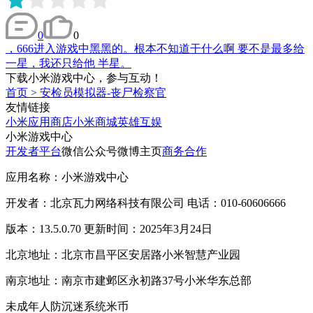
0
0
，666进入游戏中黑黑的。根本不知道干什么啊 要不是最多给
一星，我还只给他 半星。
下载小米游戏中心，参与互动！
首页
>
安检员模拟器-丧尸检察官
友情链接
小米应用商店
小米商城
英雄互娱
小米游戏中心
开发者平台
微信公众号
微博主页
商务合作
应用名称：小米游戏中心
开发者：北京瓦力网络科技有限公司 电话：010-60606666
版本：13.5.0.70 更新时间：2025年3月24日
北京地址：北京市昌平区安居路小米智慧产业园
南京地址：南京市建邺区永初路37号小米华东总部
未成年人防沉迷系统
米币