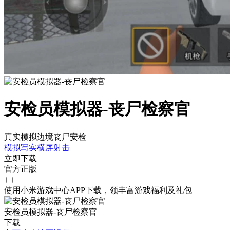
安检员模拟器-丧尸检察官
真实模拟边境丧尸安检
模拟
写实
横屏
射击
立即下载
官方正版
使用小米游戏中心APP
下载
，领丰富游戏
福利
及
礼包
安检员模拟器-丧尸检察官
下载