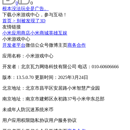
0
0
根本没法玩全是广告。
下载小米游戏中心，参与互动！
首页
>
别被发现了3D
友情链接
小米应用商店
小米商城
英雄互娱
小米游戏中心
开发者平台
微信公众号
微博主页
商务合作
应用名称：小米游戏中心
开发者：北京瓦力网络科技有限公司 电话：010-60606666
版本：13.5.0.70 更新时间：2025年3月24日
北京地址：北京市昌平区安居路小米智慧产业园
南京地址：南京市建邺区永初路37号小米华东总部
未成年人防沉迷系统
米币
用户应用权限
隐私协议
用户服务协议