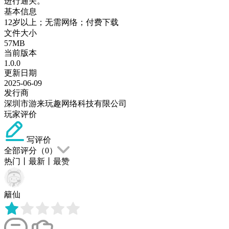
进行通关。
基本信息
12岁以上；无需网络；付费下载
文件大小
57MB
当前版本
1.0.0
更新日期
2025-06-09
发行商
深圳市游来玩趣网络科技有限公司
玩家评价
写评价
全部评分（
0
）
热门
丨
最新
丨
最赞
籬仙