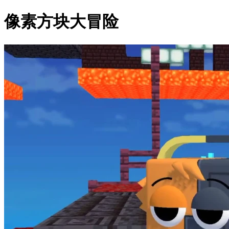
像素方块大冒险