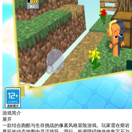
游戏简介
展开
一款结合跑酷与生存挑战的像素风格冒险游戏。玩家需在熔岩
蔓延的动态地图中灵活跳跃、滑行，躲避障碍物并收集宝石与