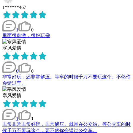
1******467
1
0
里面很刺激，很好玩😃
寒风爱情
0
0
非常好玩，还非常解压。等车的时候千万不要玩这个。不然你
会错过车。
寒风爱情
1
1
非常非常非常好玩，非常解压。就是在公交站。等公交车的时
候千万不要玩这个，要不然你会错过公交车。