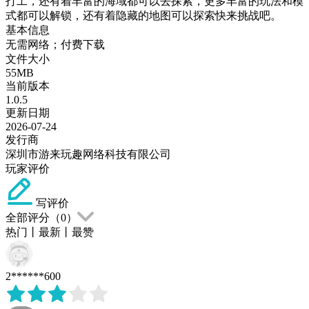
打工，还有着丰富的海域都可以去探索，更多丰富的玩法和模
式都可以解锁，还有着隐藏的地图可以探索快来挑战吧。
基本信息
无需网络；付费下载
文件大小
55MB
当前版本
1.0.5
更新日期
2026-07-24
发行商
深圳市游来玩趣网络科技有限公司
玩家评价
写评价
全部评分（
0
）
热门
丨
最新
丨
最赞
2******600