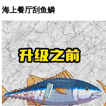
海上餐厅刮鱼鳞