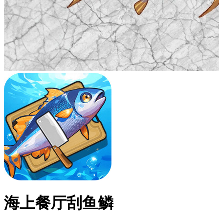
海上餐厅刮鱼鳞