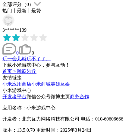
全部评分（
0
）
热门
丨
最新
丨
最赞
3******139
0
0
玩一会儿就玩不了了。
下载小米游戏中心，参与互动！
首页
>
跳跃沙丘
友情链接
小米应用商店
小米商城
英雄互娱
小米游戏中心
开发者平台
微信公众号
微博主页
商务合作
应用名称：小米游戏中心
开发者：北京瓦力网络科技有限公司 电话：010-60606666
版本：13.5.0.70 更新时间：2025年3月24日