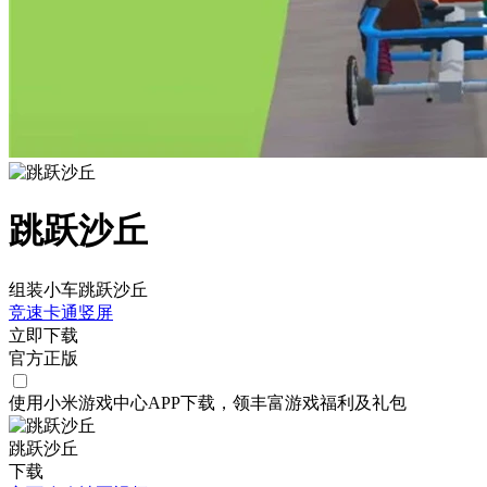
跳跃沙丘
组装小车跳跃沙丘
竞速
卡通
竖屏
立即下载
官方正版
使用小米游戏中心APP
下载
，领丰富游戏
福利
及
礼包
跳跃沙丘
下载