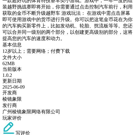
一款超好玩的体育特技赛车类小游戏。游戏中，一年一度的组
装越野挑战赛即将开始，你需要通过点击控制汽车前行，利用
获取的金币不断升级越野车 游戏玩法： 在游戏中需点击屏幕
即可使用游戏中的货币进行升级。你可以把这笔金币花在为你
的汽车购买新零件上，比如发动机、轮胎、扰流板等等。您还
可以合并同一级别的两个部分，以创建更高级别的部分，这将
提高您的汽车的速度和动力。
基本信息
12岁以上；需要网络；付费下载
文件大小
62MB
当前版本
1.0.2
更新日期
2025-06-09
开发商
棱镜象限
发行商
广州棱镜象限网络有限公司
玩家评价
写评价