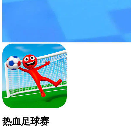
热血足球赛