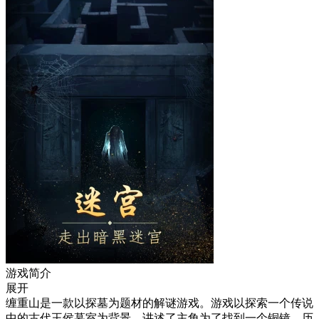
游戏简介
展开
缠重山是一款以探墓为题材的解谜游戏。游戏以探索一个传说
中的古代王侯墓室为背景，讲述了主角为了找到一个铜镜，历