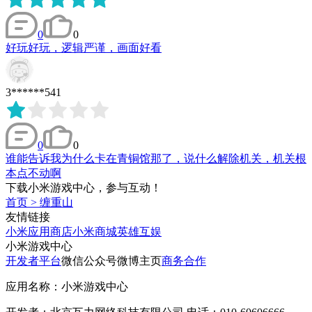
0
0
好玩好玩，逻辑严谨，画面好看
3******541
0
0
谁能告诉我为什么卡在青铜馆那了，说什么解除机关，机关根
本点不动啊
下载小米游戏中心，参与互动！
首页
>
缠重山
友情链接
小米应用商店
小米商城
英雄互娱
小米游戏中心
开发者平台
微信公众号
微博主页
商务合作
应用名称：小米游戏中心