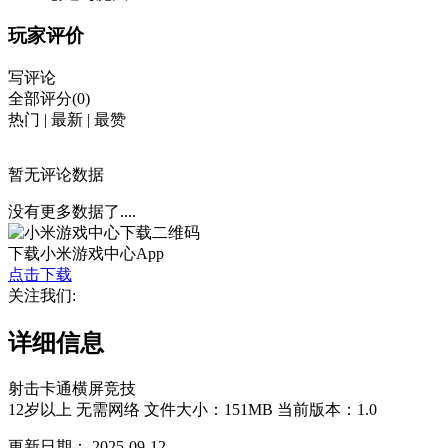
玩家评价
写评论
全部评分(0)
热门
|
最新
|
最赞
暂无评论数据
没有更多数据了....
下载小米游戏中心App
点击下载
关注我们:
详细信息
射击
卡通
横屏
竞技
12岁以上
无需网络
文件大小：151MB
当前版本：1.0
更新日期：
2025-09-12