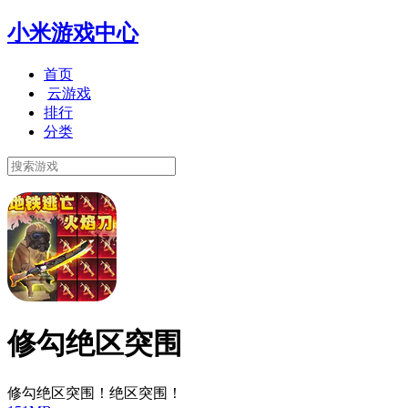
小米游戏中心
首页
云游戏
排行
分类
修勾绝区突围
修勾绝区突围！绝区突围！