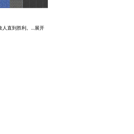
直到胜利。...
展开