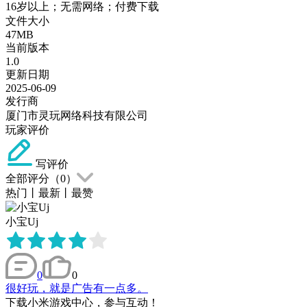
16岁以上；无需网络；付费下载
文件大小
47MB
当前版本
1.0
更新日期
2025-06-09
发行商
厦门市灵玩网络科技有限公司
玩家评价
写评价
全部评分（
0
）
热门
丨
最新
丨
最赞
小宝Uj
0
0
很好玩，就是广告有一点多。
下载小米游戏中心，参与互动！