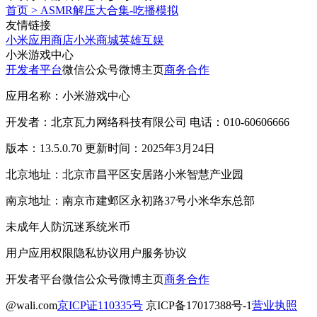
首页
>
ASMR解压大合集-吃播模拟
友情链接
小米应用商店
小米商城
英雄互娱
小米游戏中心
开发者平台
微信公众号
微博主页
商务合作
应用名称：小米游戏中心
开发者：北京瓦力网络科技有限公司 电话：010-60606666
版本：13.5.0.70 更新时间：2025年3月24日
北京地址：北京市昌平区安居路小米智慧产业园
南京地址：南京市建邺区永初路37号小米华东总部
未成年人防沉迷系统
米币
用户应用权限
隐私协议
用户服务协议
开发者平台
微信公众号
微博主页
商务合作
@wali.com
京ICP证110335号
京ICP备17017388号-1
营业执照