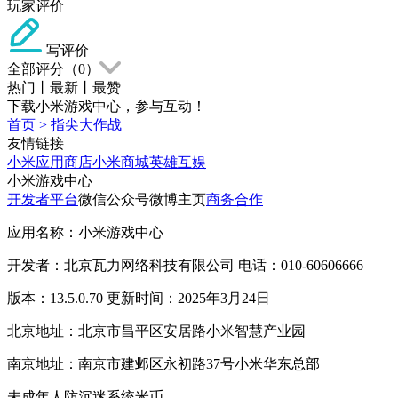
玩家评价
写评价
全部评分（
0
）
热门
丨
最新
丨
最赞
下载小米游戏中心，参与互动！
首页
>
指尖大作战
友情链接
小米应用商店
小米商城
英雄互娱
小米游戏中心
开发者平台
微信公众号
微博主页
商务合作
应用名称：小米游戏中心
开发者：北京瓦力网络科技有限公司 电话：010-60606666
版本：13.5.0.70 更新时间：2025年3月24日
北京地址：北京市昌平区安居路小米智慧产业园
南京地址：南京市建邺区永初路37号小米华东总部
未成年人防沉迷系统
米币