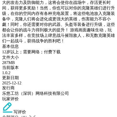
大的攻击力及防御能力，这将会使你在战场中，存活更长时
间，获得更多奖励！当然，你也可以对你的克隆英雄们进行升
级，在你的空间内存有各种充电装置，将这些电池放入克隆装
备中，克隆人们将会进化成更强大的英雄，伤害能力不容小
觑！同时，你还需要对你的武器、头盔等装备进行升级，这些
都会让你的战斗力得到极大的提升！ 游戏画面趣味生动，玩
法丰富多样，在竞技场上肆意战斗摧毁敌人，和无数克隆英雄
们一起战斗，获得战争的胜利吧！
基本信息
12岁以上；需要网络；付费下载
文件大小
287MB
当前版本
1.0.2
更新日期
2025-12-12
发行商
乐悠工坊（深圳）网络科技有限公司
玩家评价
写评价