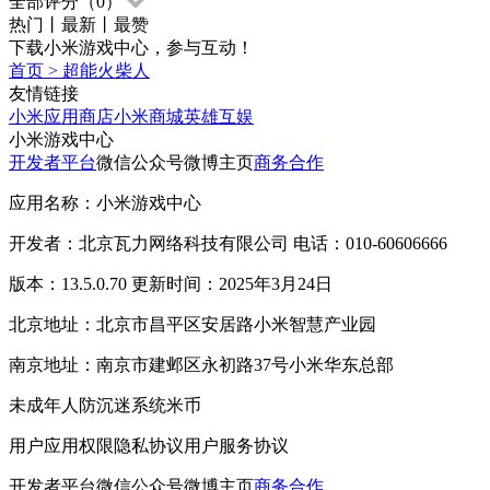
全部评分（
0
）
热门
丨
最新
丨
最赞
下载小米游戏中心，参与互动！
首页
>
超能火柴人
友情链接
小米应用商店
小米商城
英雄互娱
小米游戏中心
开发者平台
微信公众号
微博主页
商务合作
应用名称：小米游戏中心
开发者：北京瓦力网络科技有限公司 电话：010-60606666
版本：13.5.0.70 更新时间：2025年3月24日
北京地址：北京市昌平区安居路小米智慧产业园
南京地址：南京市建邺区永初路37号小米华东总部
未成年人防沉迷系统
米币
用户应用权限
隐私协议
用户服务协议
开发者平台
微信公众号
微博主页
商务合作