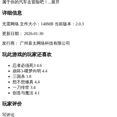
属于你的汽车去冒险吧！...
展开
详细信息
无需网络
文件大小：148MB
当前版本：2.0.3
更新日期：
2026-01-30
发行商：
广州喜太网络科技有限公司
玩此游戏的玩家还喜欢
忍者必须死3
4.6
崩坏3-曙梦向明
4.4
三国杀
1.8
想不想修真
4.4
一刀传世
3.4
创造与魔法
4.1
玩家评价
写评论