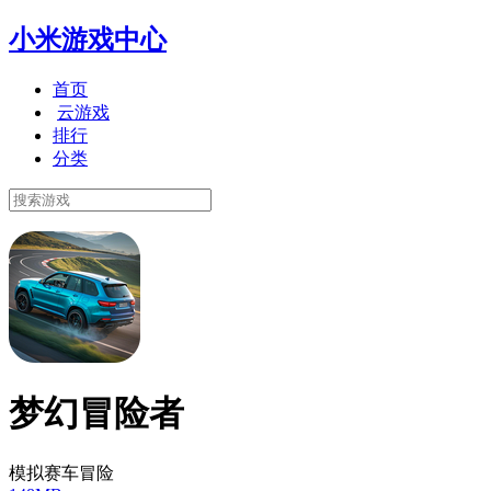
小米游戏中心
首页
云游戏
排行
分类
梦幻冒险者
模拟赛车冒险