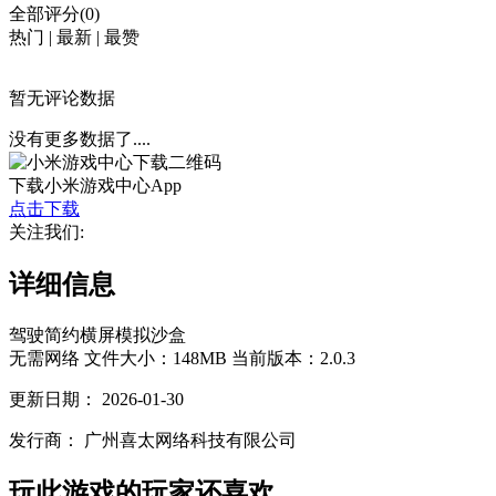
全部评分(0)
热门
|
最新
|
最赞
暂无评论数据
没有更多数据了....
下载小米游戏中心App
点击下载
关注我们:
详细信息
驾驶
简约
横屏
模拟
沙盒
无需网络
文件大小：148MB
当前版本：2.0.3
更新日期：
2026-01-30
发行商：
广州喜太网络科技有限公司
玩此游戏的玩家还喜欢