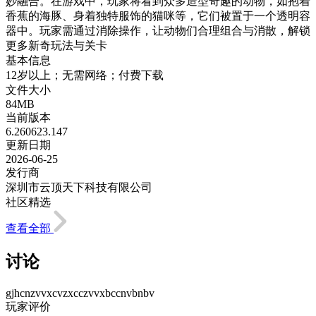
妙融合。在游戏中，玩家将看到众多造型奇趣的动物，如抱着
香蕉的海豚、身着独特服饰的猫咪等，它们被置于一个透明容
器中。玩家需通过消除操作，让动物们合理组合与消散，解锁
更多新奇玩法与关卡
基本信息
12岁以上；无需网络；付费下载
文件大小
84MB
当前版本
6.260623.147
更新日期
2026-06-25
发行商
深圳市云顶天下科技有限公司
社区精选
查看全部
讨论
gjhcnzvvxcvzxcczvvxbccnvbnbv
玩家评价