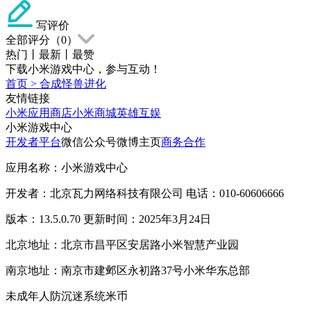
写评价
全部评分（
0
）
热门
丨
最新
丨
最赞
下载小米游戏中心，参与互动！
首页
>
合成怪兽进化
友情链接
小米应用商店
小米商城
英雄互娱
小米游戏中心
开发者平台
微信公众号
微博主页
商务合作
应用名称：小米游戏中心
开发者：北京瓦力网络科技有限公司 电话：010-60606666
版本：13.5.0.70 更新时间：2025年3月24日
北京地址：北京市昌平区安居路小米智慧产业园
南京地址：南京市建邺区永初路37号小米华东总部
未成年人防沉迷系统
米币