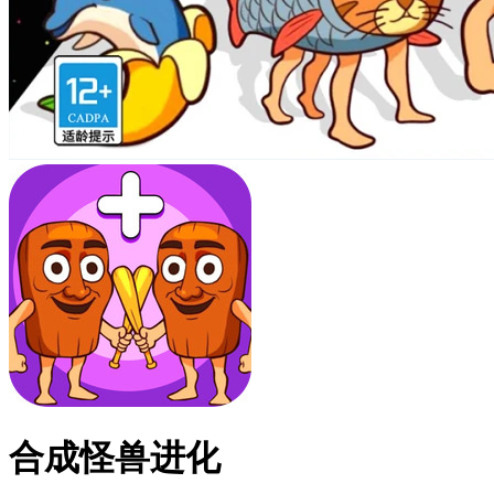
合成怪兽进化