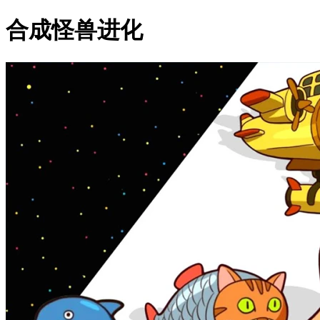
合成怪兽进化