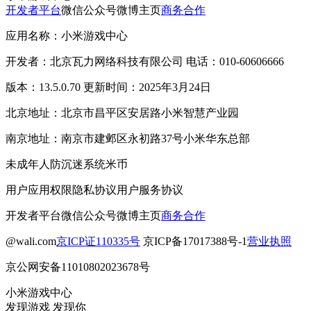
开发者平台
微信公众号
微博主页
商务合作
应用名称：小米游戏中心
开发者：北京瓦力网络科技有限公司 电话：010-60606666
版本：13.5.0.70 更新时间：2025年3月24日
北京地址：北京市昌平区安居路小米智慧产业园
南京地址：南京市建邺区永初路37号小米华东总部
未成年人防沉迷系统
米币
用户应用权限
隐私协议
用户服务协议
开发者平台
微信公众号
微博主页
商务合作
@wali.com
京ICP证110335号
京ICP备17017388号-1
营业执照
京公网安备11010802023678号
小米游戏中心
发现游戏 发现你