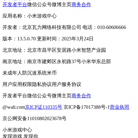
开发者平台
微信公众号
微博主页
商务合作
应用名称：小米游戏中心
开发者：北京瓦力网络科技有限公司 电话：010-60606666
版本：13.5.0.70 更新时间：2025年3月24日
北京地址：北京市昌平区安居路小米智慧产业园
南京地址：南京市建邺区永初路37号小米华东总部
未成年人防沉迷系统
米币
用户应用权限
隐私协议
用户服务协议
开发者平台
微信公众号
微博主页
商务合作
@wali.com
京ICP证110335号
京ICP备17017388号-1
营业执照
京公网安备11010802023678号
小米游戏中心
发现游戏 发现你