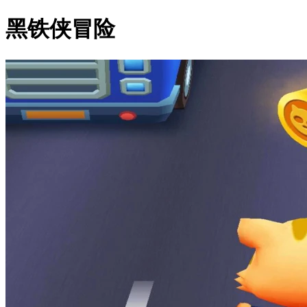
黑铁侠冒险