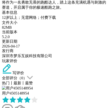
将作为一名勇敢无畏的跑酷达人，踏上这条充满机遇与刺激的
赛道，开启属于你的极速酷跑之旅。
基本信息
12岁以上；无需网络；付费下载
文件大小
82MB
当前版本
5.2.0
更新日期
2026-04-17
发行商
深圳市梦乐互娱科技有限公司
玩家评价
写评价
全部评分（
0
）
热门
丨
最新
丨
最赞
用户4505148954