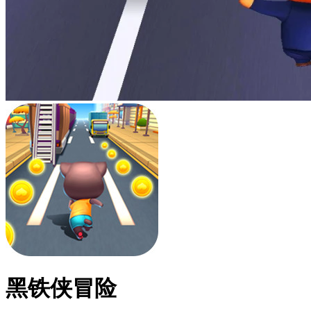
黑铁侠冒险