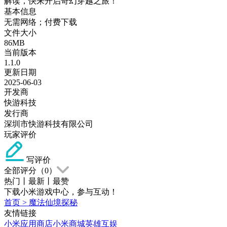
解读，快来开启奇幻穿越之旅！
基本信息
无需网络；付费下载
文件大小
86MB
当前版本
1.1.0
更新日期
2025-06-03
开发商
快游科技
发行商
深圳市快游科技有限公司
玩家评价
写评价
全部评分（
0
）
热门
丨
最新
丨
最赞
下载小米游戏中心，参与互动！
首页
>
魔法仙境探秘
友情链接
小米应用商店
小米商城
英雄互娱