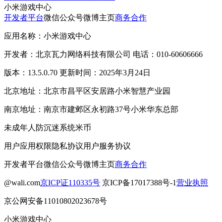
小米游戏中心
开发者平台
微信公众号
微博主页
商务合作
应用名称：小米游戏中心
开发者：北京瓦力网络科技有限公司 电话：010-60606666
版本：13.5.0.70 更新时间：2025年3月24日
北京地址：北京市昌平区安居路小米智慧产业园
南京地址：南京市建邺区永初路37号小米华东总部
未成年人防沉迷系统
米币
用户应用权限
隐私协议
用户服务协议
开发者平台
微信公众号
微博主页
商务合作
@wali.com
京ICP证110335号
京ICP备17017388号-1
营业执照
京公网安备11010802023678号
小米游戏中心