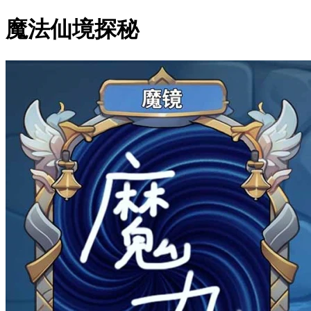
魔法仙境探秘