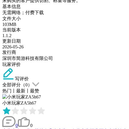
来购买的客户提供切割、称重等服务。
基本信息
无需网络；付费下载
文件大小
103MB
当前版本
1.1.2
更新日期
2026-05-26
发行商
深圳市简游科技有限公司
玩家评价
写评价
全部评分（
0
）
热门
丨
最新
丨
最赞
小米玩家ZA5h67
0
0