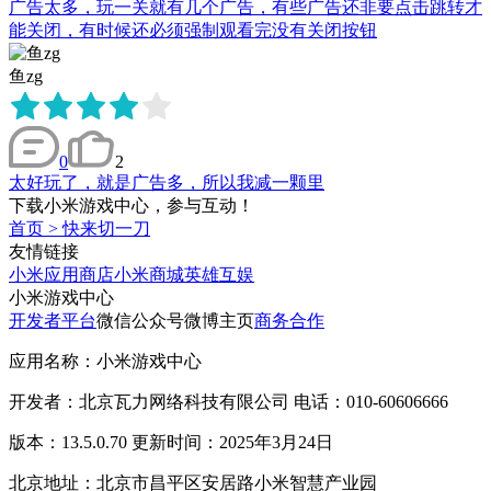
广告太多，玩一关就有几个广告，有些广告还非要点击跳转才
能关闭，有时候还必须强制观看完没有关闭按钮
鱼zg
0
2
太好玩了，就是广告多，所以我减一颗里
下载小米游戏中心，参与互动！
首页
>
快来切一刀
友情链接
小米应用商店
小米商城
英雄互娱
小米游戏中心
开发者平台
微信公众号
微博主页
商务合作
应用名称：小米游戏中心
开发者：北京瓦力网络科技有限公司 电话：010-60606666
版本：13.5.0.70 更新时间：2025年3月24日
北京地址：北京市昌平区安居路小米智慧产业园