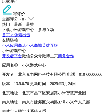
玩家评价
写评价
全部评分（
0
）
热门
丨
最新
丨
最赞
下载小米游戏中心，参与互动！
首页
>
像素出击
友情链接
小米应用商店
小米商城
英雄互娱
小米游戏中心
开发者平台
微信公众号
微博主页
商务合作
应用名称：小米游戏中心
开发者：北京瓦力网络科技有限公司 电话：010-60606666
版本：13.5.0.70 更新时间：2025年3月24日
北京地址：北京市昌平区安居路小米智慧产业园
南京地址：南京市建邺区永初路37号小米华东总部
未成年人防沉迷系统
米币