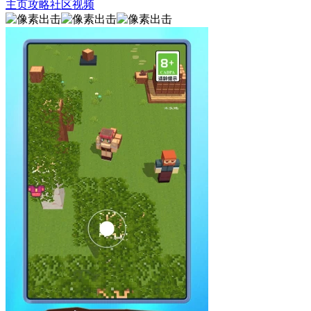
主页
攻略
社区
视频