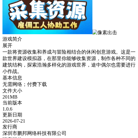
游戏简介
展开
一款将资源收集和养成与冒险相结合的休闲创意游戏。这是一
款世界建设模拟器，在那里你能够收集资源，制作各种不同的
建筑结构，探索浩瀚多样化的游戏世界，途中偶尔也需要进行
小作战。
基本信息
无需网络；付费下载
文件大小
201MB
当前版本
1.0.6
更新日期
2026-07-21
发行商
深圳市鹏邦网络科技有限公司