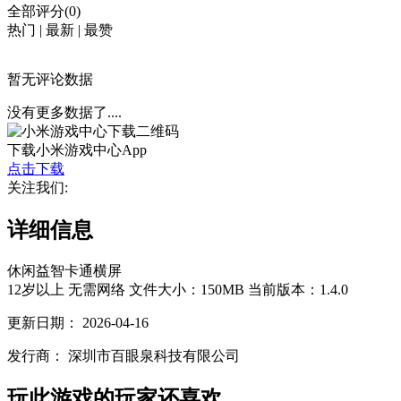
全部评分(0)
热门
|
最新
|
最赞
暂无评论数据
没有更多数据了....
下载小米游戏中心App
点击下载
关注我们:
详细信息
休闲
益智
卡通
横屏
12岁以上
无需网络
文件大小：150MB
当前版本：1.4.0
更新日期：
2026-04-16
发行商：
深圳市百眼泉科技有限公司
玩此游戏的玩家还喜欢