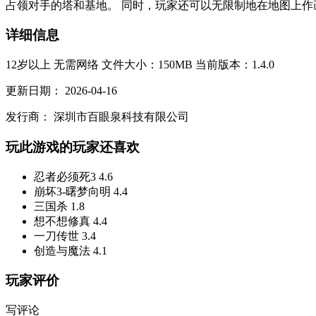
占领对手的塔和基地。 同时，玩家还可以无限制地在地图上作画
详细信息
12岁以上
无需网络
文件大小：150MB
当前版本：1.4.0
更新日期：
2026-04-16
发行商：
深圳市百眼泉科技有限公司
玩此游戏的玩家还喜欢
忍者必须死3
4.6
崩坏3-曙梦向明
4.4
三国杀
1.8
想不想修真
4.4
一刀传世
3.4
创造与魔法
4.1
玩家评价
写评论