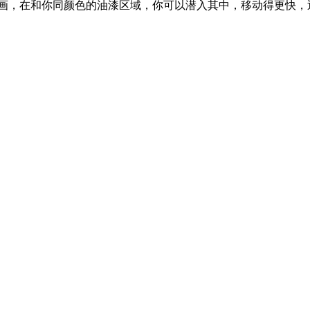
，在和你同颜色的油漆区域，你可以潜入其中，移动得更快，迅速