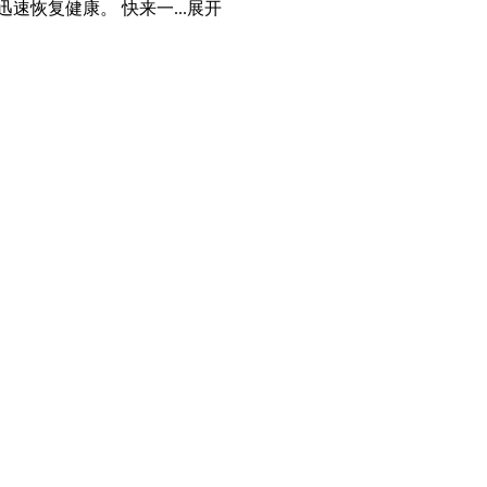
恢复健康。 快来一...
展开