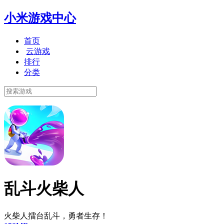
小米游戏中心
首页
云游戏
排行
分类
乱斗火柴人
火柴人擂台乱斗，勇者生存！