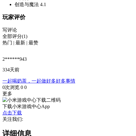
创造与魔法
4.1
玩家评价
写评论
全部评分(1)
热门
|
最新
|
最赞
2******943
334天前
一起喝奶茶，一起做好多好多事情
0次浏览
0
0
更多
下载小米游戏中心App
点击下载
关注我们:
详细信息