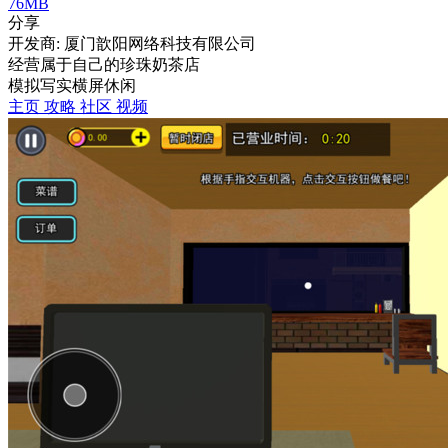
76MB
分享
开发商: 厦门歆阳网络科技有限公司
经营属于自己的珍珠奶茶店
模拟
写实
横屏
休闲
主页
攻略
社区
视频