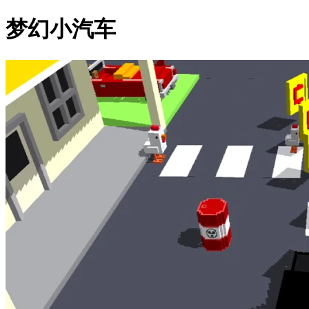
梦幻小汽车