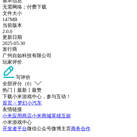
基本信息
无需网络；付费下载
文件大小
147MB
当前版本
2.0.0
更新日期
2025-05-30
发行商
广州自如科技有限公司
玩家评价
写评价
全部评分（
0
）
热门
丨
最新
丨
最赞
下载小米游戏中心，参与互动！
首页
>
梦幻小汽车
友情链接
小米应用商店
小米商城
英雄互娱
小米游戏中心
开发者平台
微信公众号
微博主页
商务合作