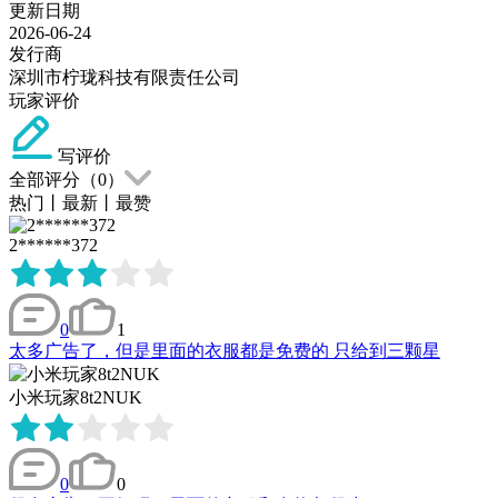
更新日期
2026-06-24
发行商
深圳市柠珑科技有限责任公司
玩家评价
写评价
全部评分（
0
）
热门
丨
最新
丨
最赞
2******372
0
1
太多广告了，但是里面的衣服都是免费的 只给到三颗星
小米玩家8t2NUK
0
0