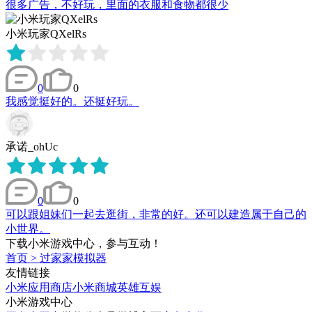
很多广告，不好玩，里面的衣服和食物都很少
小米玩家QXelRs
0
0
我感觉挺好的。还挺好玩。
承诺_ohUc
0
0
可以跟姐妹们一起去逛街，非常的好。还可以建造属于自己的
小世界。
下载小米游戏中心，参与互动！
首页
>
过家家模拟器
友情链接
小米应用商店
小米商城
英雄互娱
小米游戏中心