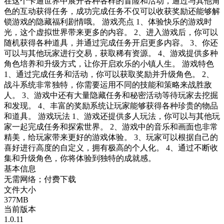
在这个卡通世界中展开各种各样的冒险和活动，通过与其他角
色的互动获得任务，成功完成任务不仅可以收获奖励还能够解
锁游戏的隐藏福利剧情哦。 游戏亮点 1、体验快乐的游戏时
光，这个虚拟世界带来更多的内容。 2、进入游戏后，你可以
随机获得各种道具，并通过完成任务开启更多内容。 3、你还
可以与其他玩家进行交易，获取稀有资源。 4、游戏提供多种
角色培养和升级方式，让你开启欢乐的小镇人生。 游戏特色
1、通过完成任务和活动，你可以获取奖励并升级角色。 2、
战斗系统非常独特，你需要运用不同的技能和策略来战胜敌
人。 3、游戏中还有大量隐藏任务和秘密活动等待玩家去挖掘
和发现。 4、丰富的奖励系统让玩家能够获得各种珍贵的物品
和道具。 游戏玩法 1、游戏还提供多人玩法，你可以与其他玩
家一起完成任务和探索世界。 2、游戏中的音乐和画面也非常
精美，给玩家带来更好的游戏体验。 3、玩家可以根据自己的
喜好进行高度的自定义，拥有极高的个人化。 4、通过不断收
集和升级角色，你将体验到独特的成就感。
基本信息
无需网络；付费下载
文件大小
377MB
当前版本
1.0.11