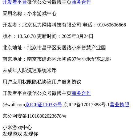
开发者平台
微信公众号
微博主页
商务合作
应用名称：小米游戏中心
开发者：北京瓦力网络科技有限公司 电话：010-60606666
版本：13.5.0.70 更新时间：2025年3月24日
北京地址：北京市昌平区安居路小米智慧产业园
南京地址：南京市建邺区永初路37号小米华东总部
未成年人防沉迷系统
米币
用户应用权限
隐私协议
用户服务协议
开发者平台
微信公众号
微博主页
商务合作
@wali.com
京ICP证110335号
京ICP备17017388号-1
营业执照
京公网安备11010802023678号
小米游戏中心
发现游戏 发现你