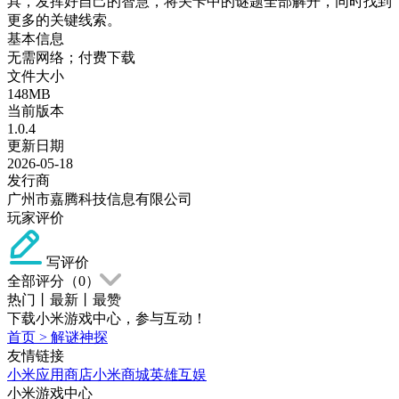
具，发挥好自己的智慧，将关卡中的谜题全部解开，同时找到
更多的关键线索。
基本信息
无需网络；付费下载
文件大小
148MB
当前版本
1.0.4
更新日期
2026-05-18
发行商
广州市嘉腾科技信息有限公司
玩家评价
写评价
全部评分（
0
）
热门
丨
最新
丨
最赞
下载小米游戏中心，参与互动！
首页
>
解谜神探
友情链接
小米应用商店
小米商城
英雄互娱
小米游戏中心