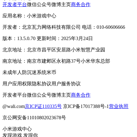
开发者平台
微信公众号
微博主页
商务合作
应用名称：小米游戏中心
开发者：北京瓦力网络科技有限公司 电话：010-60606666
版本：13.5.0.70 更新时间：2025年3月24日
北京地址：北京市昌平区安居路小米智慧产业园
南京地址：南京市建邺区永初路37号小米华东总部
未成年人防沉迷系统
米币
用户应用权限
隐私协议
用户服务协议
开发者平台
微信公众号
微博主页
商务合作
@wali.com
京ICP证110335号
京ICP备17017388号-1
营业执照
京公网安备11010802023678号
小米游戏中心
发现游戏 发现你