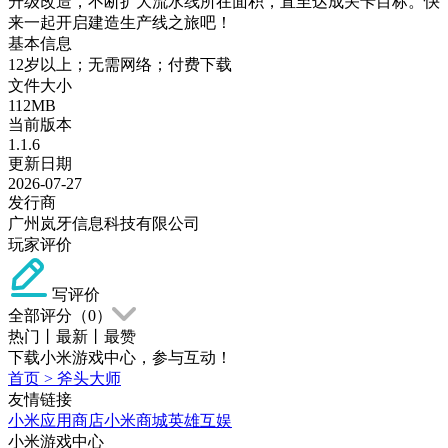
升级改造，不断扩大流水线所在面积，直至达成关卡目标。快
来一起开启建造生产线之旅吧！
基本信息
12岁以上；无需网络；付费下载
文件大小
112MB
当前版本
1.1.6
更新日期
2026-07-27
发行商
广州岚牙信息科技有限公司
玩家评价
写评价
全部评分（
0
）
热门
丨
最新
丨
最赞
下载小米游戏中心，参与互动！
首页
>
斧头大师
友情链接
小米应用商店
小米商城
英雄互娱
小米游戏中心