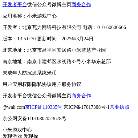
开发者平台
微信公众号
微博主页
商务合作
应用名称：小米游戏中心
开发者：北京瓦力网络科技有限公司 电话：010-60606666
版本：13.5.0.70 更新时间：2025年3月24日
北京地址：北京市昌平区安居路小米智慧产业园
南京地址：南京市建邺区永初路37号小米华东总部
未成年人防沉迷系统
米币
用户应用权限
隐私协议
用户服务协议
开发者平台
微信公众号
微博主页
商务合作
@wali.com
京ICP证110335号
京ICP备17017388号-1
营业执照
京公网安备11010802023678号
小米游戏中心
发现游戏 发现你