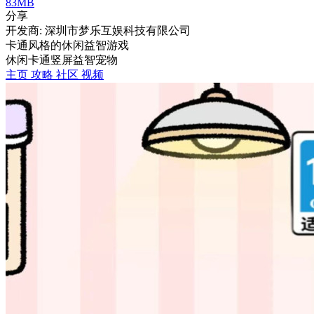
83MB
分享
开发商: 深圳市梦乐互娱科技有限公司
卡通风格的休闲益智游戏
休闲
卡通
竖屏
益智
宠物
主页
攻略
社区
视频