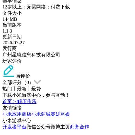
基本信息
12岁以上；无需网络；付费下载
文件大小
144MB
当前版本
1.1.3
更新日期
2026-07-27
发行商
广州星轨信息科技有限公司
玩家评价
写评价
全部评分（
0
）
热门
丨
最新
丨
最赞
下载小米游戏中心，参与互动！
首页
>
解压作乐
友情链接
小米应用商店
小米商城
英雄互娱
小米游戏中心
开发者平台
微信公众号
微博主页
商务合作