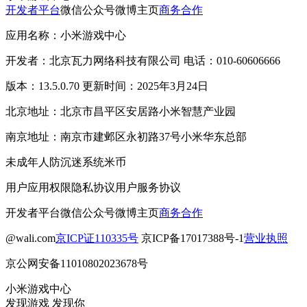
开发者平台
微信公众号
微博主页
商务合作
应用名称：小米游戏中心
开发者：北京瓦力网络科技有限公司 电话：010-60606666
版本：13.5.0.70 更新时间：2025年3月24日
北京地址：北京市昌平区安居路小米智慧产业园
南京地址：南京市建邺区永初路37号小米华东总部
未成年人防沉迷系统
米币
用户应用权限
隐私协议
用户服务协议
开发者平台
微信公众号
微博主页
商务合作
@wali.com
京ICP证110335号
京ICP备17017388号-1
营业执照
京公网安备11010802023678号
小米游戏中心
发现游戏 发现你