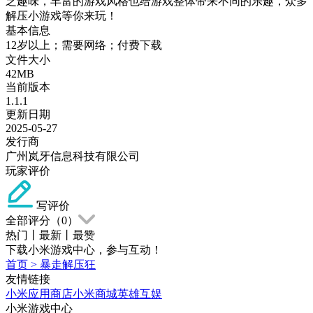
乏趣味，丰富的游戏风格也给游戏整体带来不同的乐趣，众多
解压小游戏等你来玩！
基本信息
12岁以上；需要网络；付费下载
文件大小
42MB
当前版本
1.1.1
更新日期
2025-05-27
发行商
广州岚牙信息科技有限公司
玩家评价
写评价
全部评分（
0
）
热门
丨
最新
丨
最赞
下载小米游戏中心，参与互动！
首页
>
暴走解压狂
友情链接
小米应用商店
小米商城
英雄互娱
小米游戏中心