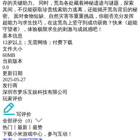
存的关键助力。 同时，荒岛各处藏着神秘遗迹与谜题，探索
其间，不仅能获取珍贵线索助力逃离，还能揭开荒岛背后的秘
密。 面对食物短缺、自然灾害等重重挑战，你能否充分发挥
超能力与求生技巧，在这荒岛上坚守到成功获救？快来《超能
守望者》，体验极限求生的刺激与成就感吧！
基本信息
12岁以上；无需网络；付费下载
文件大小
60MB
当前版本
0.9
更新日期
2025-05-27
发行商
深圳市梦乐互娱科技有限公司
玩家评价
写评价
全部评分（
0
）
热门
丨
最新
丨
最赞
下载小米游戏中心，参与互动！