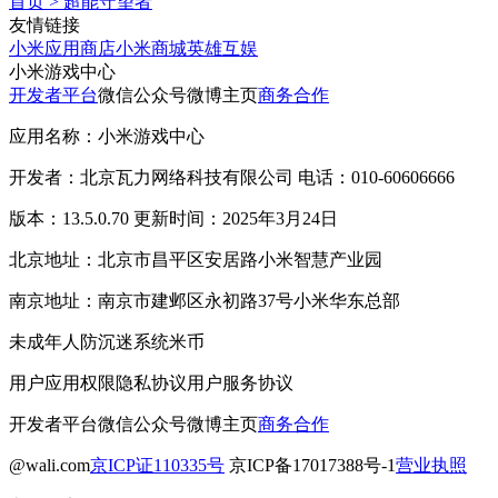
首页
>
超能守望者
友情链接
小米应用商店
小米商城
英雄互娱
小米游戏中心
开发者平台
微信公众号
微博主页
商务合作
应用名称：小米游戏中心
开发者：北京瓦力网络科技有限公司 电话：010-60606666
版本：13.5.0.70 更新时间：2025年3月24日
北京地址：北京市昌平区安居路小米智慧产业园
南京地址：南京市建邺区永初路37号小米华东总部
未成年人防沉迷系统
米币
用户应用权限
隐私协议
用户服务协议
开发者平台
微信公众号
微博主页
商务合作
@wali.com
京ICP证110335号
京ICP备17017388号-1
营业执照