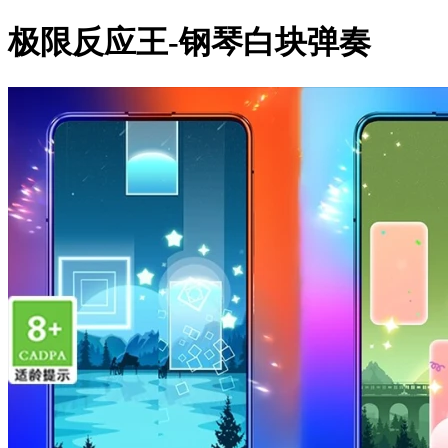
极限反应王-钢琴白块弹奏