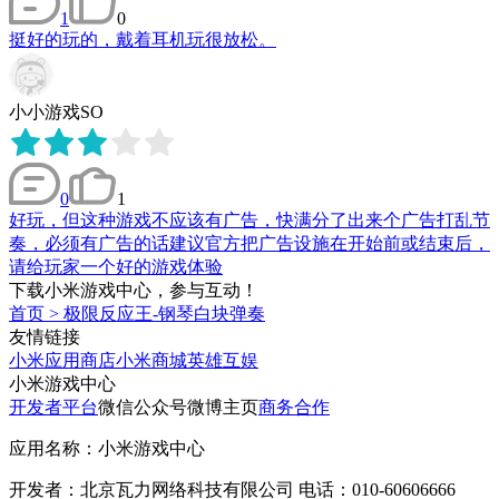
1
0
挺好的玩的，戴着耳机玩很放松。
小小游戏SO
0
1
好玩，但这种游戏不应该有广告，快满分了出来个广告打乱节
奏，必须有广告的话建议官方把广告设施在开始前或结束后，
请给玩家一个好的游戏体验
下载小米游戏中心，参与互动！
首页
>
极限反应王-钢琴白块弹奏
友情链接
小米应用商店
小米商城
英雄互娱
小米游戏中心
开发者平台
微信公众号
微博主页
商务合作
应用名称：小米游戏中心
开发者：北京瓦力网络科技有限公司 电话：010-60606666