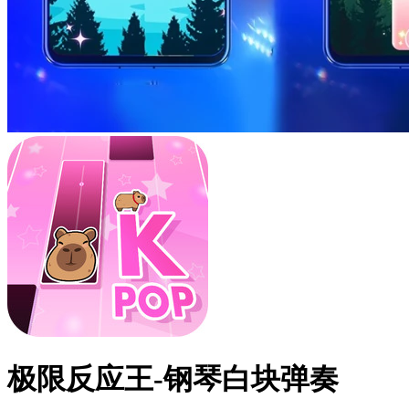
极限反应王-钢琴白块弹奏