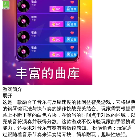
游戏简介
展开
这是一款融合了音乐与反应速度的休闲益智类游戏，它将经典
的钢琴键玩法与快节奏的操作挑战完美结合。玩家需要根据屏
幕上不断下落的白色方块，在恰当的时间点击对应的区域，以
完成音符演奏并获得分数。这款游戏不仅考验玩家的手眼协调
能力，还要求对音乐节奏有着敏锐感知。 扮演角色：玩家通
过跟随着音乐节奏来弹奏钢琴块，简单耐玩，趣味性较强。