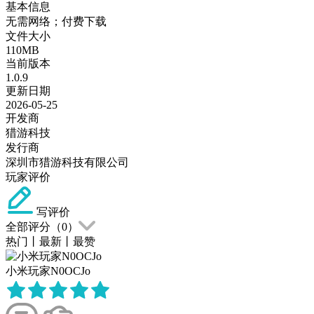
基本信息
无需网络；付费下载
文件大小
110MB
当前版本
1.0.9
更新日期
2026-05-25
开发商
猎游科技
发行商
深圳市猎游科技有限公司
玩家评价
写评价
全部评分（
0
）
热门
丨
最新
丨
最赞
小米玩家N0OCJo