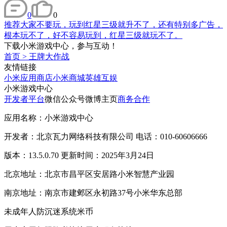
0
0
推荐大家不要玩，玩到红星三级就升不了，还有特别多广告，
根本玩不了，好不容易玩到，红星三级就玩不了。
下载小米游戏中心，参与互动！
首页
>
王牌大作战
友情链接
小米应用商店
小米商城
英雄互娱
小米游戏中心
开发者平台
微信公众号
微博主页
商务合作
应用名称：小米游戏中心
开发者：北京瓦力网络科技有限公司 电话：010-60606666
版本：13.5.0.70 更新时间：2025年3月24日
北京地址：北京市昌平区安居路小米智慧产业园
南京地址：南京市建邺区永初路37号小米华东总部
未成年人防沉迷系统
米币