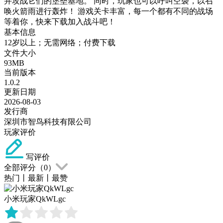
并攻战它们的堡垒基地。 同时，玩家也可以呼叫空袭，以召
唤火箭雨进行轰炸！ 游戏关卡丰富，每一个都有不同的战场
等着你，快来下载加入战斗吧！
基本信息
12岁以上；无需网络；付费下载
文件大小
93MB
当前版本
1.0.2
更新日期
2026-08-03
发行商
深圳市智鸟科技有限公司
玩家评价
写评价
全部评分（
0
）
热门
丨
最新
丨
最赞
小米玩家QkWLgc