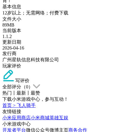
霄！
基本信息
12岁以上；无需网络；付费下载
文件大小
89MB
当前版本
1.1.2
更新日期
2026-04-16
发行商
广州星轨信息科技有限公司
玩家评价
写评价
全部评分（
0
）
热门
丨
最新
丨
最赞
下载小米游戏中心，参与互动！
首页
>
飞人骑手
友情链接
小米应用商店
小米商城
英雄互娱
小米游戏中心
开发者平台
微信公众号
微博主页
商务合作