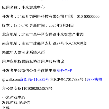
应用名称：小米游戏中心
开发者：北京瓦力网络科技有限公司 电话：010-60606666
版本：13.5.0.70 更新时间：2025年3月24日
北京地址：北京市昌平区安居路小米智慧产业园
南京地址：南京市建邺区永初路37号小米华东总部
未成年人防沉迷系统
米币
用户应用权限
隐私协议
用户服务协议
开发者平台
微信公众号
微博主页
商务合作
@wali.com
京ICP证110335号
京ICP备17017388号-1
营业执照
京公网安备11010802023678号
小米游戏中心
发现游戏 发现你
下载