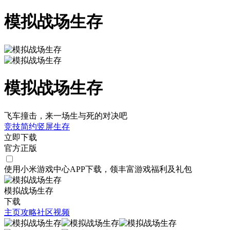
模拟战场生存
模拟战场生存
飞车撞击，来一场生与死的对决吧
竞技
简约
竖屏
生存
立即下载
官方正版
使用小米游戏中心APP
下载
，领丰富游戏
福利
及
礼包
模拟战场生存
下载
主页
攻略
社区
视频