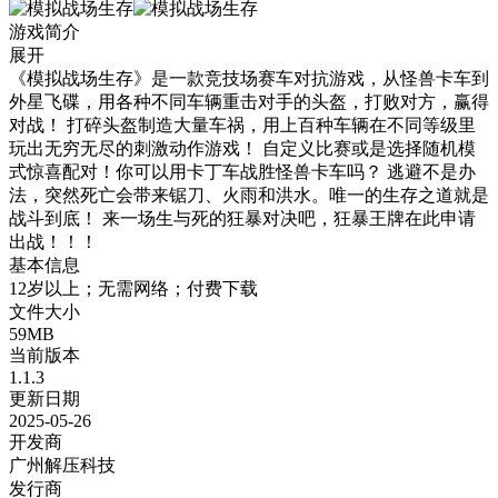
游戏简介
展开
《模拟战场生存》是一款竞技场赛车对抗游戏，从怪兽卡车到
外星飞碟，用各种不同车辆重击对手的头盔，打败对方，赢得
对战！ 打碎头盔制造大量车祸，用上百种车辆在不同等级里
玩出无穷无尽的刺激动作游戏！ 自定义比赛或是选择随机模
式惊喜配对！你可以用卡丁车战胜怪兽卡车吗？ 逃避不是办
法，突然死亡会带来锯刀、火雨和洪水。唯一的生存之道就是
战斗到底！ 来一场生与死的狂暴对决吧，狂暴王牌在此申请
出战！！！
基本信息
12岁以上；无需网络；付费下载
文件大小
59MB
当前版本
1.1.3
更新日期
2025-05-26
开发商
广州解压科技
发行商