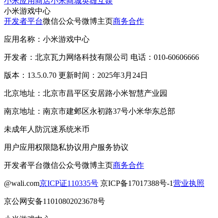
小米应用商店
小米商城
英雄互娱
小米游戏中心
开发者平台
微信公众号
微博主页
商务合作
应用名称：小米游戏中心
开发者：北京瓦力网络科技有限公司 电话：010-60606666
版本：13.5.0.70 更新时间：2025年3月24日
北京地址：北京市昌平区安居路小米智慧产业园
南京地址：南京市建邺区永初路37号小米华东总部
未成年人防沉迷系统
米币
用户应用权限
隐私协议
用户服务协议
开发者平台
微信公众号
微博主页
商务合作
@wali.com
京ICP证110335号
京ICP备17017388号-1
营业执照
京公网安备11010802023678号