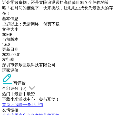
近处零散食物，还是冒险追逐远处高价值目标？全凭你的策
略！在时间的催促下，快来挑战，让毛毛虫成长为最强大的存
在！
基本信息
12岁以上；无需网络；付费下载
文件大小
30MB
当前版本
1.6.8
更新日期
2025-09-01
发行商
深圳市梦乐互娱科技有限公司
玩家评价
写评价
全部评分（
0
）
热门
丨
最新
丨
最赞
下载小米游戏中心，参与互动！
首页
>
我是一条毛毛虫
友情链接