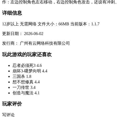
作：左边控制角色左右移动，右边控制角色攻击，还设有冲刺、
详细信息
12岁以上
无需网络
文件大小：66MB
当前版本：1.1.7
更新日期：
2026-06-02
发行商：
广州有云网络科技有限公司
玩此游戏的玩家还喜欢
忍者必须死3
4.6
崩坏3-曙梦向明
4.4
三国杀
1.8
想不想修真
4.4
一刀传世
3.4
创造与魔法
4.1
玩家评价
写评论