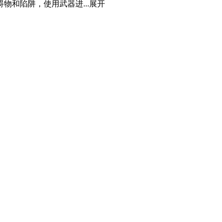
和陷阱，使用武器进...
展开