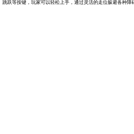
跳跃等按键，玩家可以轻松上手，通过灵活的走位躲避各种障碍物