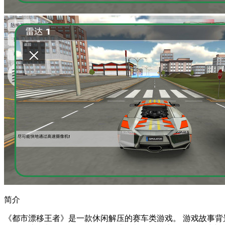
简介
《都市漂移王者》是一款休闲解压的赛车类游戏。 游戏故事背