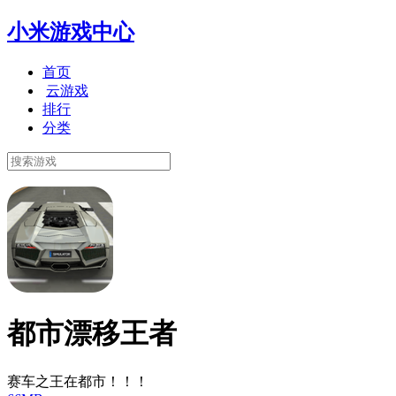
小米游戏中心
首页
云游戏
排行
分类
都市漂移王者
赛车之王在都市！！！