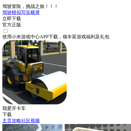
驾驶冒险，挑战之旅！！！
驾驶
模拟
写实
横屏
立即下载
官方正版
使用小米游戏中心APP
下载
，领丰富游戏
福利
及
礼包
我爱开卡车
下载
主页
攻略
社区
视频