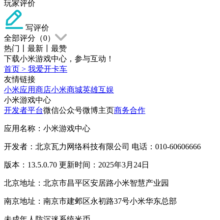
玩家评价
写评价
全部评分（
0
）
热门
丨
最新
丨
最赞
下载小米游戏中心，参与互动！
首页
>
我爱开卡车
友情链接
小米应用商店
小米商城
英雄互娱
小米游戏中心
开发者平台
微信公众号
微博主页
商务合作
应用名称：小米游戏中心
开发者：北京瓦力网络科技有限公司 电话：010-60606666
版本：13.5.0.70 更新时间：2025年3月24日
北京地址：北京市昌平区安居路小米智慧产业园
南京地址：南京市建邺区永初路37号小米华东总部
未成年人防沉迷系统
米币