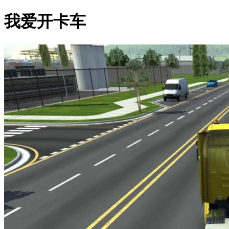
我爱开卡车