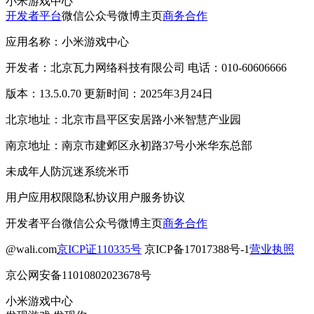
小米游戏中心
开发者平台
微信公众号
微博主页
商务合作
应用名称：小米游戏中心
开发者：北京瓦力网络科技有限公司 电话：010-60606666
版本：13.5.0.70 更新时间：2025年3月24日
北京地址：北京市昌平区安居路小米智慧产业园
南京地址：南京市建邺区永初路37号小米华东总部
未成年人防沉迷系统
米币
用户应用权限
隐私协议
用户服务协议
开发者平台
微信公众号
微博主页
商务合作
@wali.com
京ICP证110335号
京ICP备17017388号-1
营业执照
京公网安备11010802023678号
小米游戏中心