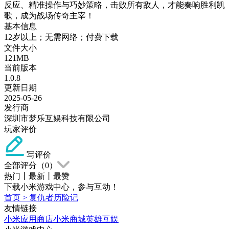
反应、精准操作与巧妙策略，击败所有敌人，才能奏响胜利凯
歌，成为战场传奇主宰！
基本信息
12岁以上；无需网络；付费下载
文件大小
121MB
当前版本
1.0.8
更新日期
2025-05-26
发行商
深圳市梦乐互娱科技有限公司
玩家评价
写评价
全部评分（
0
）
热门
丨
最新
丨
最赞
下载小米游戏中心，参与互动！
首页
>
复仇者历险记
友情链接
小米应用商店
小米商城
英雄互娱