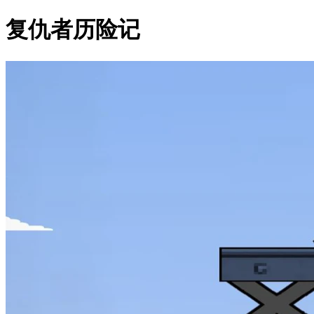
复仇者历险记