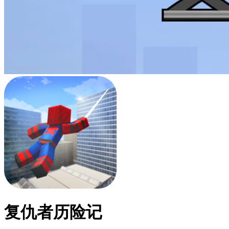
复仇者历险记